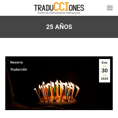
25 AÑOS
Navarra
Ene
30
Traducción
2020