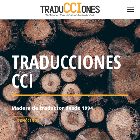
TRADUCCIONES
CCI
Madera de traductor desde 1994
CONÓCENOS