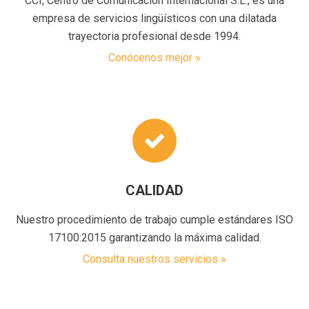
CCI, Centro de Comunicación Internacional S.L., es una
empresa de servicios lingüísticos con una dilatada
trayectoria profesional desde 1994.
Conócenos mejor »
CALIDAD
Nuestro procedimiento de trabajo cumple estándares ISO
17100:2015 garantizando la máxima calidad.
Consulta nuestros servicios »