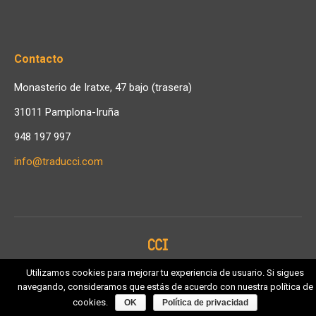
Contacto
Monasterio de Iratxe, 47 bajo (trasera)
31011 Pamplona-Iruña
948 197 997
info@traducci.com
Utilizamos cookies para mejorar tu experiencia de usuario. Si sigues
Copyright © Traducciones CCI. 2018.
navegando, consideramos que estás de acuerdo con nuestra política de
Inferior Español
cookies.
OK
Política de privacidad